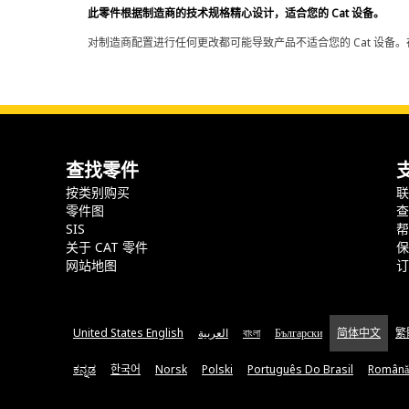
此零件根据制造商的技术规格精心设计，适合您的 Cat 设备。
对制造商配置进行任何更改都可能导致产品不适合您的 Cat 设备。
查找零件
按类别购买
零件图
SIS
关于 CAT 零件
网站地图
United States English
العربية
বাংলা
Български
简体中文
繁
ಕನ್ನಡ
한국어
Norsk
Polski
Português Do Brasil
Română