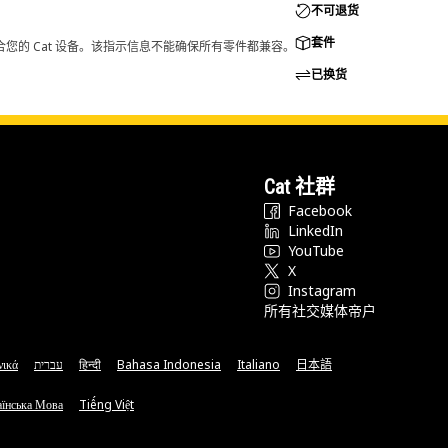
不可退货
套件
您的 Cat 设备。该指示信息不能确保所有零件都兼容。
已换货
Cat 社群
Facebook
LinkedIn
YouTube
X
Instagram
所有社交媒体帝户
νικά
עברית
हिन्दी
Bahasa Indonesia
Italiano
日本語
їнська Мова
Tiếng Việt