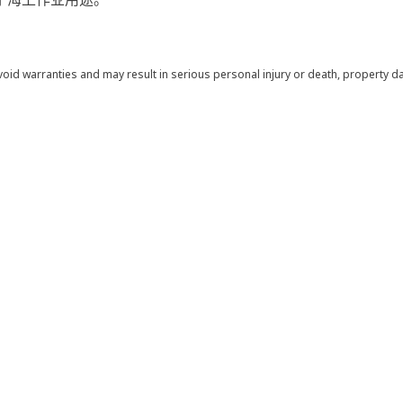
void warranties and may result in serious personal injury or death, property