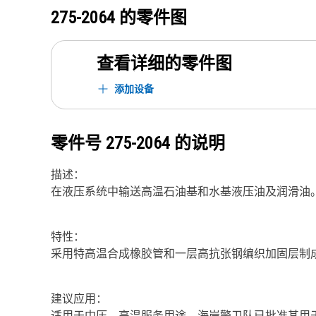
275-2064
的零件图
查看详细的零件图
添加设备
零件号
275-2064
的说明
描述：
在液压系统中输送高温石油基和水基液压油及润滑油
特性：
采用特高温合成橡胶管和一层高抗张钢编织加固层制
建议应用：
适用于中压、高温服务用途。海岸警卫队已批准其用