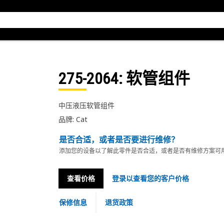
275-2064
: 软管组件
中压液压软管组件
品牌: Cat
是否合适，或者是否要进行维修？
添加您的设备以了解此零件是否合适，或者是否有维修方案可
查看价格
登录以查看您的客户价格
保修信息
退货政策