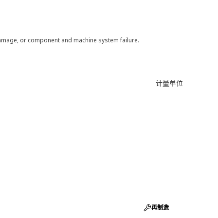
 damage, or component and machine system failure.
计量单位
再制造