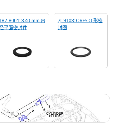
187-8001: 8.40 mm 内
7J-9108: ORFS O 形密
径平面密封件
封圈