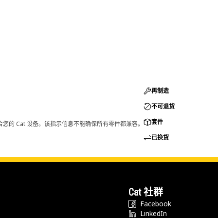
再制造
不可退货
套件
您的 Cat 设备。该指示信息不能确保所有零件都兼容。
已换货
Cat 社群
Facebook
LinkedIn