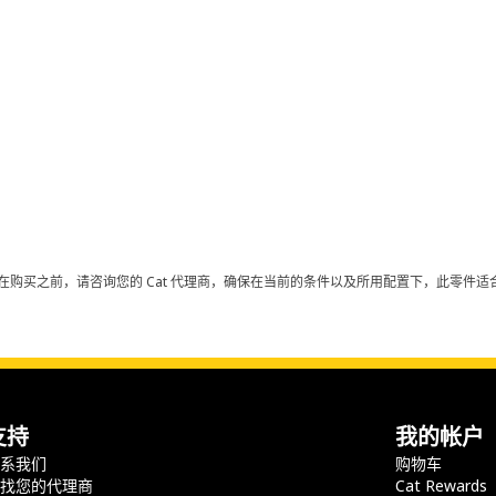
在购买之前，请咨询您的 Cat 代理商，确保在当前的条件以及所用配置下，此零件适合
支持
我的帐户
联系我们
购物车
查找您的代理商
Cat Rewards