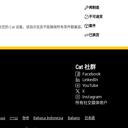
再制造
不可退货
套件
您的 Cat 设备。该指示信息不能确保所有零件都兼容。
已换货
Cat 社群
Facebook
LinkedIn
YouTube
X
Instagram
所有社交媒体帝户
νικά
עברית
हिन्दी
Bahasa Indonesia
Italiano
日本語