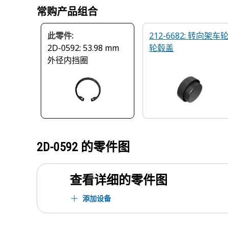
常购产品组合
此零件:
212-6682: 转向架车
2D-0592: 53.98 mm
轮毂盖
外径内挡圈
2D-0592
的零件图
查看详细的零件图
添加设备