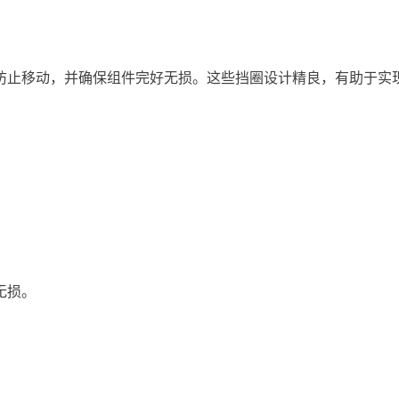
防止移动，并确保组件完好无损。这些挡圈设计精良，有助于实
无损。