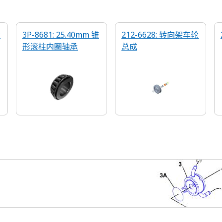
轮
3P-8681: 25.40mm 锥
212-6628: 转向架车轮
形滚柱内圈轴承
总成