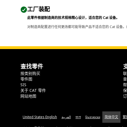
工厂装配
此零件根据制造商的技术规格精心设计，适合您的 Cat 设备。
对制造商配置进行任何更改都可能导致产品不适合您的 Cat 设备。
查找零件
按类别购买
零件图
SIS
关于 CAT 零件
网站地图
United States English
العربية
বাংলা
Български
简体中文
繁