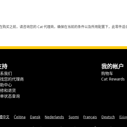
在购买之前，请咨询您的 Cat 代理商，确保在当前的条件以及所用配置下，此零件适合
支持
我的帐户
联系我们
购物车
查找您的代理商
Cat Rewards
帮助中心
保修和退货
订单状态查询
體中文
Čeština
Dansk
Nederlands
Suomi
Français
Deutsch
Ελλη