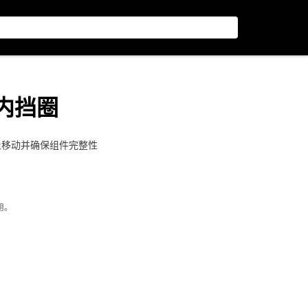
外径内挡圈
止移动并确保组件完整性
用。