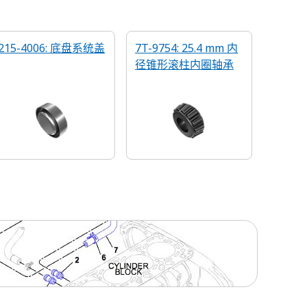
215-4006: 底盘系统盖
7T-9754: 25.4 mm 内
径锥形滚柱内圈轴承