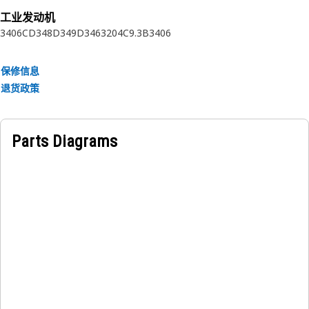
工业发动机
3406C
D348
D349
D346
3204
C9.3B
3406
保修信息
退货政策
Parts Diagrams