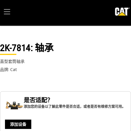
2K-7814
: 轴承
直型套筒轴承
品牌: Cat
是否适配？
添加您的设备以了解此零件是否合适，或者是否有维修方案可用。
添加设备