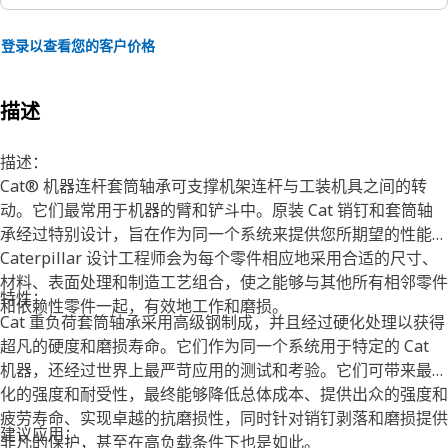
登录以查看您的客户价格
描述
描述：
Cat® 机器连杆套筒轴承可支撑机架连杆与工装机具之间的转
动。它们最常用于机器的臂和铲斗中。原装 Cat 销钉和套筒轴
承经过特别设计，旨在作为同一个系统来提供您所期望的性能。
Caterpillar 设计工程师会为每个零件相应地采用合适的尺寸、
材料、表面处理和制造工艺组合，使之能够与其他所有相邻零件
特性：
和依赖性零件一起，有效地工作和磨损。
Cat 重负荷套筒轴承采用高级钢制成，并且经过硬化处理以获得
超凡的硬度和磨损寿命。它们作为同一个系统用于特定的 Cat
机器，还经过世界上最严苛应用的测试和考验。它们可带来最大
化的强度和耐受性，最终能够降低总体成本、提供出众的强度和
疲劳寿命、实现卓越的抗磨损性，同时针对销钉剥落和磨损提供
建议应用：
非凡的保护，甚至在高负载条件下也是如此。