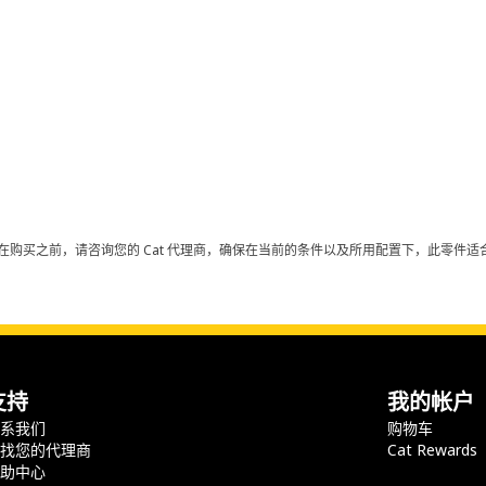
在购买之前，请咨询您的 Cat 代理商，确保在当前的条件以及所用配置下，此零件适合
支持
我的帐户
联系我们
购物车
查找您的代理商
Cat Rewards
帮助中心