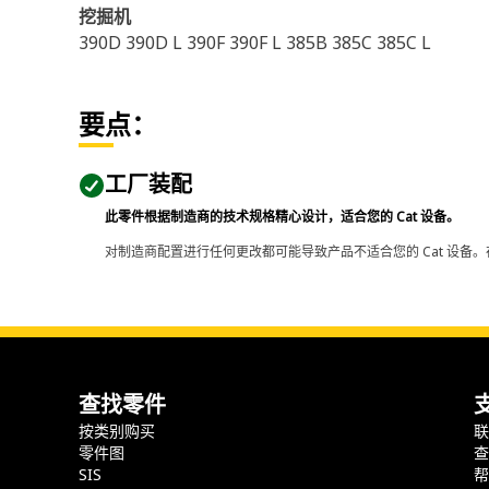
挖掘机
390D 390D L 390F 390F L 385B 385C 385C L
要点：
工厂装配
此零件根据制造商的技术规格精心设计，适合您的 Cat 设备。
对制造商配置进行任何更改都可能导致产品不适合您的 Cat 设备。
查找零件
按类别购买
零件图
SIS