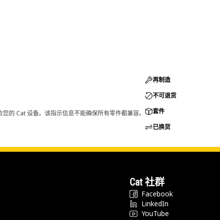
再制造
不可退货
套件
您的 Cat 设备。该指示信息不能确保所有零件都兼容。
已换货
Cat 社群
Facebook
LinkedIn
YouTube