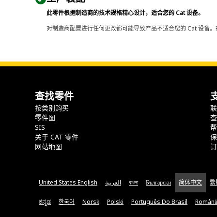
此零件根据制造商的技术规格精心设计，适合您的 Cat 设备。
对制造商配置进行任何更改都可能导致产品不适合您的 Cat 设备。
查找零件
按类别购买
零件图
SIS
关于 CAT 零件
网站地图
United States English
العربية
বাংলা
Български
简体中文
繁
ಕನ್ನಡ
한국어
Norsk
Polski
Português Do Brasil
Română