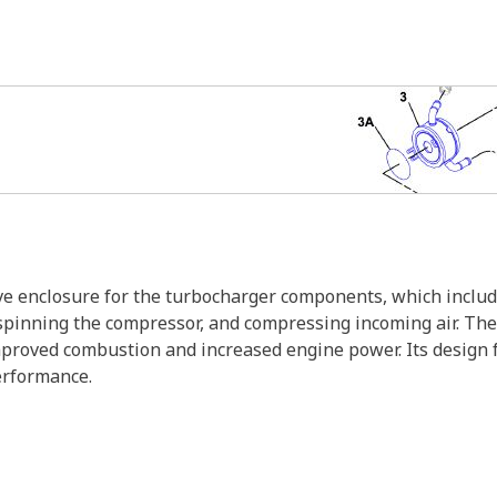
e enclosure for the turbocharger components, which includ
 spinning the compressor, and compressing incoming air. The
improved combustion and increased engine power. Its design f
erformance.