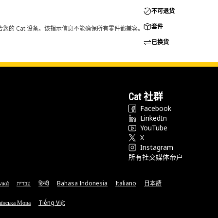
不可退货
套件
您的 Cat 设备。该指示信息不能确保所有零件都兼容。
已换货
Cat 社群
Facebook
LinkedIn
YouTube
X
Instagram
所有社交媒体帝户
νικά
עברית
हिन्दी
Bahasa Indonesia
Italiano
日本語
їнська Мова
Tiếng Việt