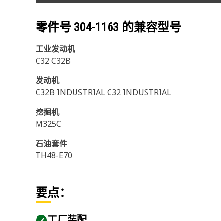
零件号
304-1163
的兼容型号
工业发动机
C32 C32B
发动机
C32B INDUSTRIAL C32 INDUSTRIAL
挖掘机
M325C
石油套件
TH48-E70
要点：
工厂装配