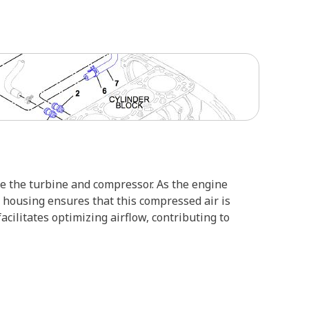
e the turbine and compressor. As the engine
 housing ensures that this compressed air is
acilitates optimizing airflow, contributing to