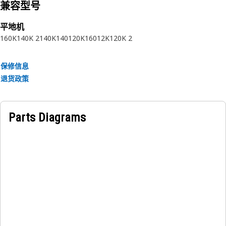
兼容型号
平地机
160K
140K 2
140K
140
120K
160
12K
120K 2
保修信息
退货政策
Parts Diagrams