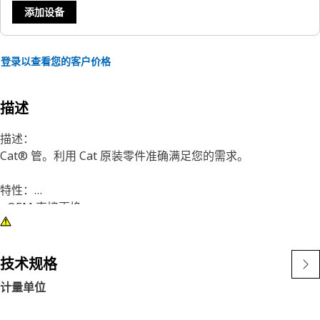
添加设备
登录以查看您的客户价格
描述
描述：
Cat® 管。利用 Cat 原装零件准确满足您的需求。
特性：
• OEM 直接更换
应用：
• 适用于各种 Cat 应用。
技术规格
计量单位