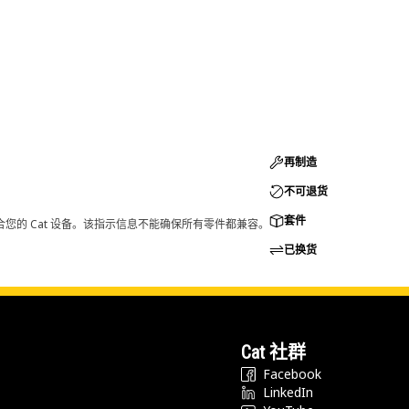
再制造
不可退货
套件
您的 Cat 设备。该指示信息不能确保所有零件都兼容。
已换货
Cat 社群
Facebook
LinkedIn