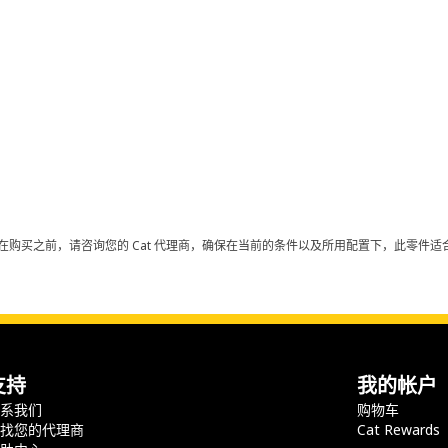
在购买之前，请咨询您的 Cat 代理商，确保在当前的条件以及所用配置下，此零件适合
支持
我的帐户
联系我们
购物车
查找您的代理商
Cat Rewards