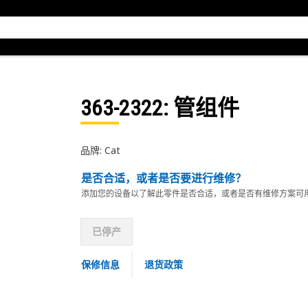
363-2322
: 管组件
品牌: Cat
是否合适，或者是否要进行维修？
添加您的设备以了解此零件是否合适，或者是否有维修方案可
已停产
保修信息
退货政策