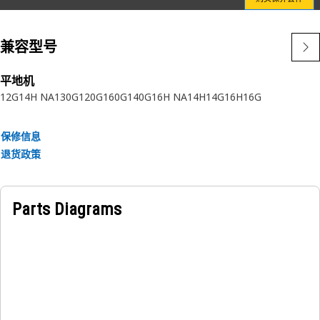
兼容型号
平地机
12G
14H NA
130G
120G
160G
140G
16H NA
14H
14G
16H
16G
保修信息
退货政策
Parts Diagrams