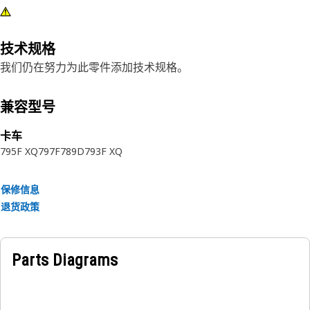
技术规格
我们仍在努力为此零件添加技术规格。
兼容型号
卡车
795F XQ
797F
789D
793F XQ
保修信息
退货政策
Parts Diagrams