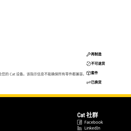
再制造
不可退货
套件
您的 Cat 设备。该指示信息不能确保所有零件都兼容。
已换货
Cat 社群
Facebook
LinkedIn