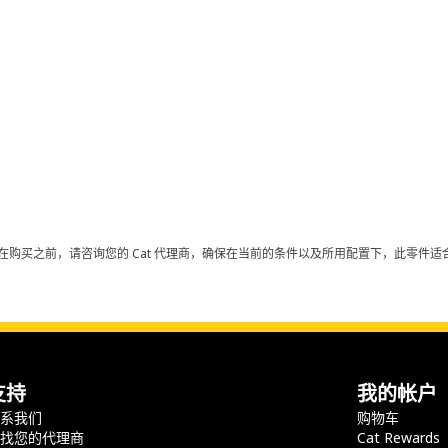
在购买之前，请咨询您的 Cat 代理商，确保在当前的条件以及所用配置下，此零件适合
支持
我的帐户
联系我们
购物车
查找您的代理商
Cat Rewards