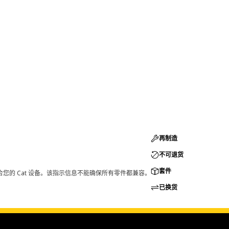
再制造
不可退货
套件
您的 Cat 设备。该指示信息不能确保所有零件都兼容。
已换货