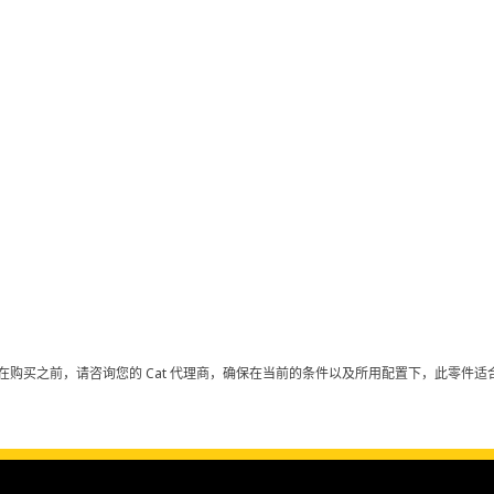
在购买之前，请咨询您的 Cat 代理商，确保在当前的条件以及所用配置下，此零件适合