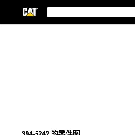
394-5242
的零件图