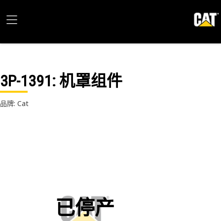
3P-1391
: 机罩组件
品牌: Cat
已停产