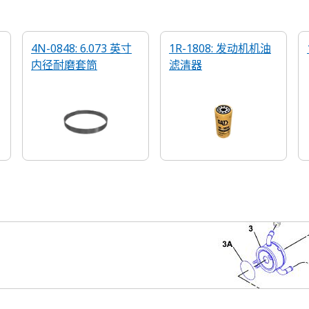
4N-0848: 6.073 英寸
1R-1808: 发动机机油
内径耐磨套筒
滤清器