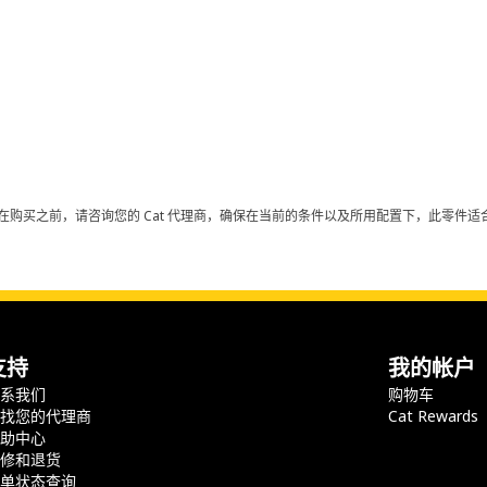
在购买之前，请咨询您的 Cat 代理商，确保在当前的条件以及所用配置下，此零件适合
支持
我的帐户
联系我们
购物车
查找您的代理商
Cat Rewards
帮助中心
保修和退货
订单状态查询