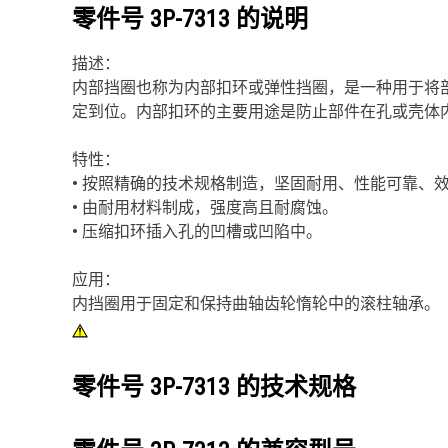
零件号
3P-7313
的说明
描述：
内部挡圈也称为内部扣环或弹性挡圈，是一种用于将
定到位。内部扣环的主要用途是防止部件在孔或壳体
特性：
• 按照精确的技术规格制造，坚固耐用、性能可靠、
• 由耐用材料制成，强度高且耐腐蚀。
• 压缩扣环插入孔的凹槽或凹陷中。
应用：
内挡圈用于固定和保持曲轴齿轮惰轮中的滚柱轴承。
零件号
3P-7313
的技术规格