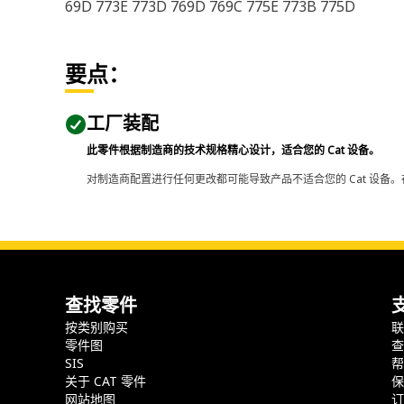
69D 773E 773D 769D 769C 775E 773B 775D
要点：
工厂装配
此零件根据制造商的技术规格精心设计，适合您的 Cat 设备。
对制造商配置进行任何更改都可能导致产品不适合您的 Cat 设备。
查找零件
按类别购买
零件图
SIS
关于 CAT 零件
网站地图