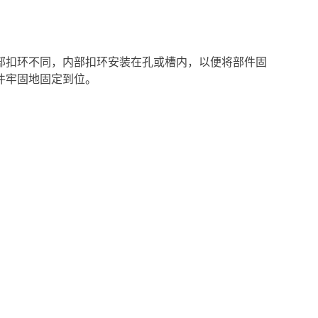
部扣环不同，内部扣环安装在孔或槽内，以便将部件固
件牢固地固定到位。