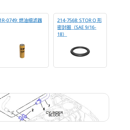
1R-0749: 燃油细滤器
214-7568: STOR O 形
密封圈（SAE 9/16-
18）