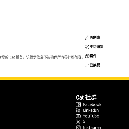
再制造
不可退货
套件
您的 Cat 设备。该指示信息不能确保所有零件都兼容。
已换货
Cat 社群
Facebook
LinkedIn
YouTube
X
Instagram