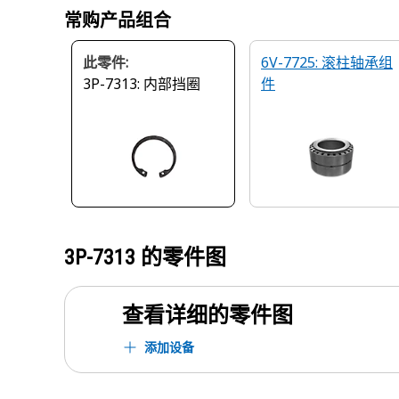
常购产品组合
此零件:
6V-7725: 滚柱轴承组
3P-7313: 内部挡圈
件
3P-7313
的零件图
查看详细的零件图
添加设备