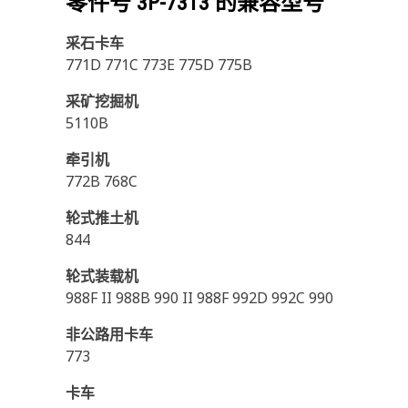
零件号
3P-7313
的兼容型号
采石卡车
771D 771C 773E 775D 775B
采矿挖掘机
5110B
牵引机
772B 768C
轮式推土机
844
轮式装载机
988F II 988B 990 II 988F 992D 992C 990
非公路用卡车
773
卡车