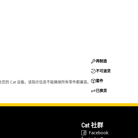
再制造
不可退货
套件
您的 Cat 设备。该指示信息不能确保所有零件都兼容。
已换货
Cat 社群
Facebook