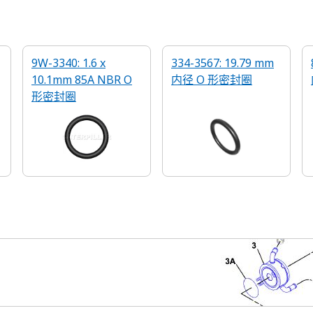
9W-3340: 1.6 x
334-3567: 19.79 mm
10.1mm 85A NBR O
内径 O 形密封圈
形密封圈