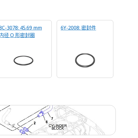
8C-3078: 45.69 mm
6Y-2008: 密封件
内径 O 形密封圈