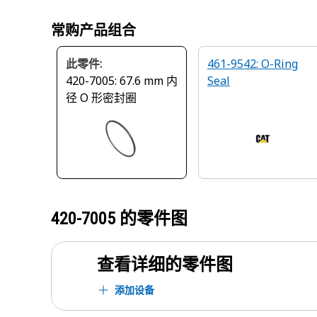
常购产品组合
此零件:
461-9542: O-Ring
420-7005: 67.6 mm 内
Seal
径 O 形密封圈
420-7005
的零件图
查看详细的零件图
添加设备