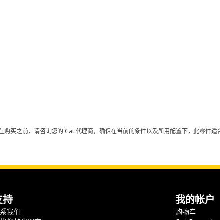
在购买之前，请咨询您的 Cat 代理商，确保在当前的条件以及所用配置下，此零件适合
支持
我的帐户
联系我们
购物车