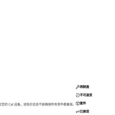
再制造
不可退货
套件
您的 Cat 设备。该指示信息不能确保所有零件都兼容。
已换货