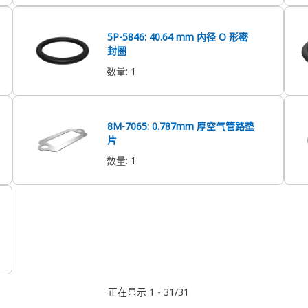
5P-5846: 40.64 mm 内径 O 形密
封圈
数量
:
1
8M-7065: 0.787mm 厚空气管路垫
片
数量
:
1
正在显示 1 - 31/31