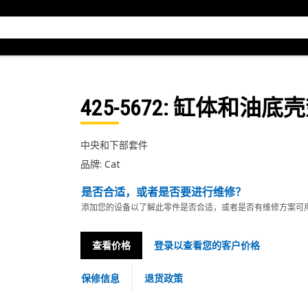
425-5672
: 缸体和油底壳
中央和下部套件
品牌: Cat
是否合适，或者是否要进行维修？
添加您的设备以了解此零件是否合适，或者是否有维修方案可
查看价格
登录以查看您的客户价格
保修信息
退货政策