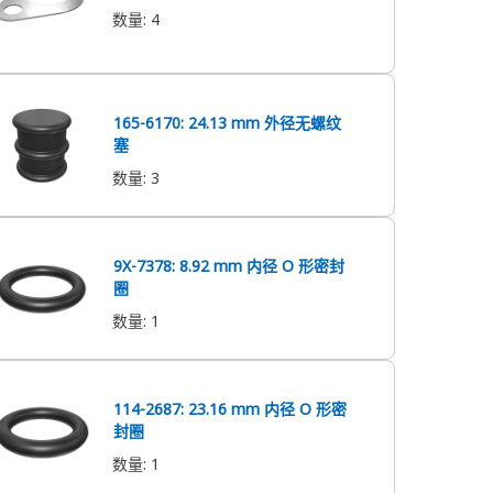
数量
:
4
165-6170: 24.13 mm 外径无螺纹
塞
数量
:
3
9X-7378: 8.92 mm 内径 O 形密封
圈
数量
:
1
114-2687: 23.16 mm 内径 O 形密
封圈
数量
:
1