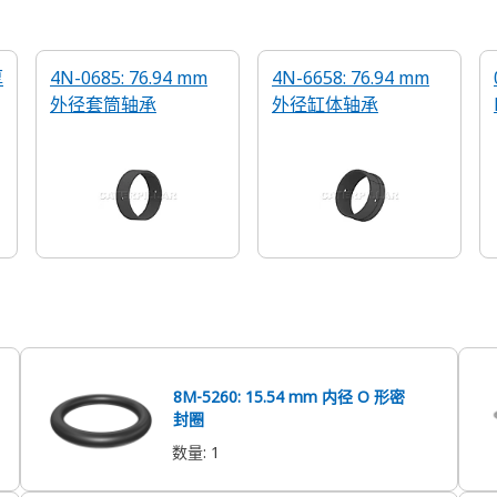
厚
4N-0685: 76.94 mm
4N-6658: 76.94 mm
外径套筒轴承
外径缸体轴承
8M-5260: 15.54 mm 内径 O 形密
封圈
数量
:
1