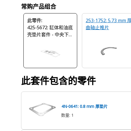
常购产品组合
此零件:
253-1752: 5.73 mm 
425-5672: 缸体和油底
曲轴止推片
壳垫片套件 - 中央下部
结构
此套件包含的零件
4N-0641: 0.8 mm 厚垫片
数量
:
1