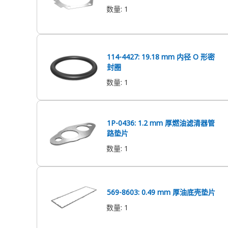
数量
:
1
114-4427: 19.18 mm 内径 O 形密
封圈
数量
:
1
1P-0436: 1.2 mm 厚燃油滤清器管
路垫片
数量
:
1
569-8603: 0.49 mm 厚油底壳垫片
数量
:
1