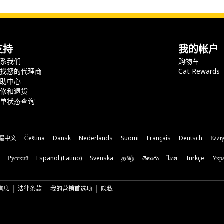
支持
我的帐户
联系我们
购物车
查找您的代理商
Cat Rewards
帮助中心
保修和退货
订单状态查询
體中文
Čeština
Dansk
Nederlands
Suomi
Français
Deutsch
Ελλη
Русский
Español (Latino)
Svenska
தமிழ்
తెలుగు
ไทย
Türkçe
Укра
信息
法律条款
我的营销首选项
隐私