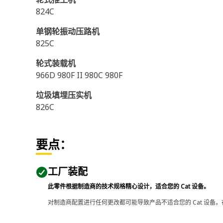
824C
单钢轮振动压路机
825C
轮式装载机
966D 980F II 980C 980F
垃圾填埋压实机
826C
要点：
工厂装配
此零件根据制造商的技术规格精心设计，适合您的 Cat 设备。
对制造商配置进行任何更改都可能导致产品不适合您的 Cat 设备。