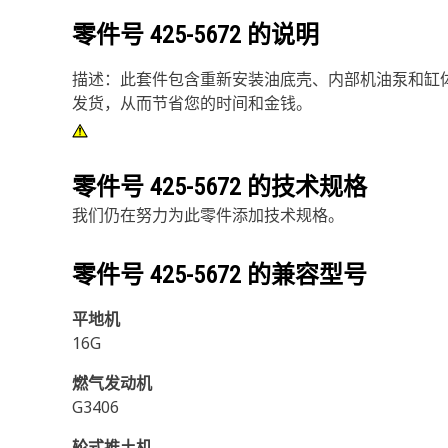
零件号
425-5672
的说明
描述：此套件包含重新安装油底壳、内部机油泵和缸
发货，从而节省您的时间和金钱。
零件号
425-5672
的技术规格
我们仍在努力为此零件添加技术规格。
零件号
425-5672
的兼容型号
平地机
16G
燃气发动机
G3406
轮式推土机