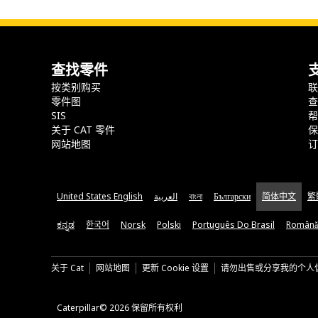
查找零件
按类别购买
零件图
SIS
关于 CAT 零件
网站地图
United States English
العربية
বাংলা
Български
简体中文
繁
ಕನ್ನಡ
한국어
Norsk
Polski
Português Do Brasil
Română
关于 Cat
网站地图
更新 Cookie 设置
请勿出售或分享我的个人
Caterpillar© 2026 保留所有权利