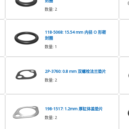
封圈
数量
:
2
118-5068: 15.54 mm 内径 O 形密
封圈
数量
:
1
2P-3760: 0.8 mm 双螺栓法兰垫片
数量
:
2
198-1517: 1.2mm 厚缸体盖垫片
数量
:
2