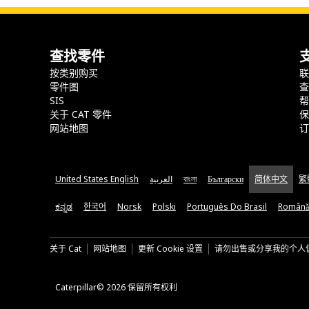
查找零件
按类别购买
零件图
SIS
关于 CAT 零件
网站地图
United States English
العربية
বাংলা
Български
简体中文
繁
ಕನ್ನಡ
한국어
Norsk
Polski
Português Do Brasil
Română
关于 Cat
网站地图
更新 Cookie 设置
请勿出售或分享我的个人
Caterpillar© 2026 保留所有权利