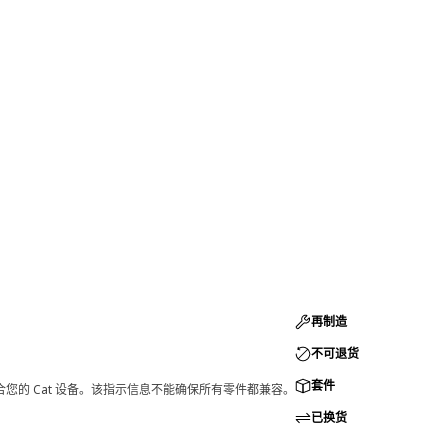
再制造
不可退货
套件
您的 Cat 设备。该指示信息不能确保所有零件都兼容。
已换货