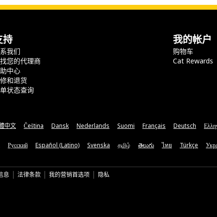
支持
我的帐户
联系我们
购物车
查找您的代理商
Cat Rewards
帮助中心
保修和退货
订单状态查询
體中文
Čeština
Dansk
Nederlands
Suomi
Français
Deutsch
Ελλη
Русский
Español (Latino)
Svenska
தமிழ்
తెలుగు
ไทย
Türkçe
Укра
信息
法律条款
我的营销首选项
隐私