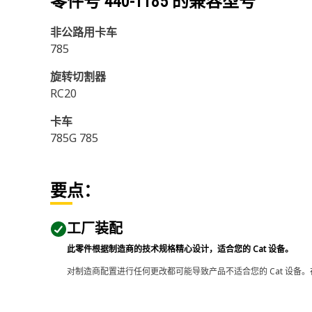
零件号
440-1185
的兼容型号
非公路用卡车
785
旋转切割器
RC20
卡车
785G 785
要点：
工厂装配
此零件根据制造商的技术规格精心设计，适合您的 Cat 设备。
对制造商配置进行任何更改都可能导致产品不适合您的 Cat 设备。