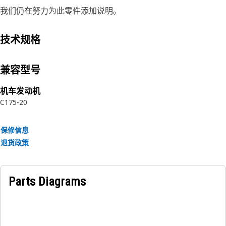
我们仍在努力为此零件添加说明。
技术规格
兼容型号
机车发动机
C175-20
保修信息
退货政策
Parts Diagrams