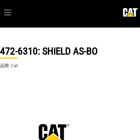
472-6310
: SHIELD AS-BO
品牌: Cat