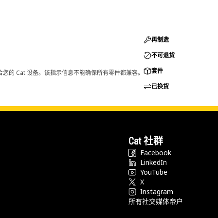
再制造
不可退货
套件
您的 Cat 设备。该指示信息不能确保所有零件都兼容。
已换货
Cat 社群
Facebook
LinkedIn
YouTube
X
Instagram
所有社交媒体帝户