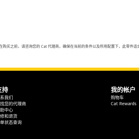
在购买之前，请咨询您的 Cat 代理商，确保在当前的条件以及所用配置下，此零件适合
支持
我的帐户
联系我们
购物车
查找您的代理商
Cat Rewards
帮助中心
保修和退货
订单状态查询