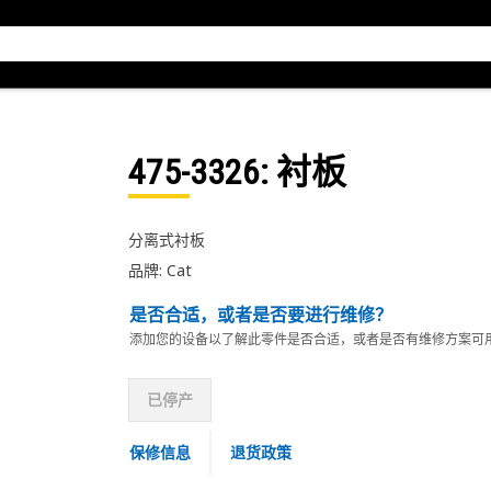
475-3326
: 衬板
分离式衬板
品牌: Cat
是否合适，或者是否要进行维修？
添加您的设备以了解此零件是否合适，或者是否有维修方案可
已停产
保修信息
退货政策