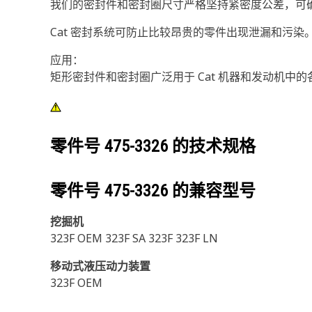
我们的密封件和密封圈尺寸严格坚持紧密度公差，可
Cat 密封系统可防止比较昂贵的零件出现泄漏和污染。
应用：
矩形密封件和密封圈广泛用于 Cat 机器和发动机中
零件号
475-3326
的技术规格
零件号
475-3326
的兼容型号
挖掘机
323F OEM 323F SA 323F 323F LN
移动式液压动力装置
323F OEM