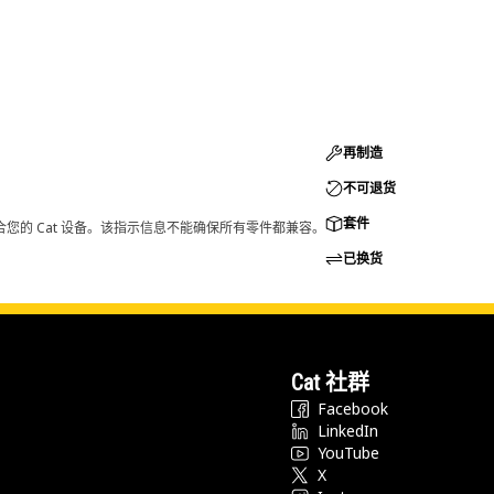
再制造
不可退货
套件
您的 Cat 设备。该指示信息不能确保所有零件都兼容。
已换货
Cat 社群
Facebook
LinkedIn
YouTube
X