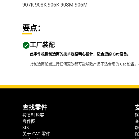
907K 908K 906K 908M 906M
要点：
工厂装配
此零件根据制造商的技术规格精心设计，适合您的 Cat 设备。
对制造商配置进行任何更改都可能导致产品不适合您的 Cat 设备。
查找零件
按类别购买
零件图
SIS
关于 CAT 零件