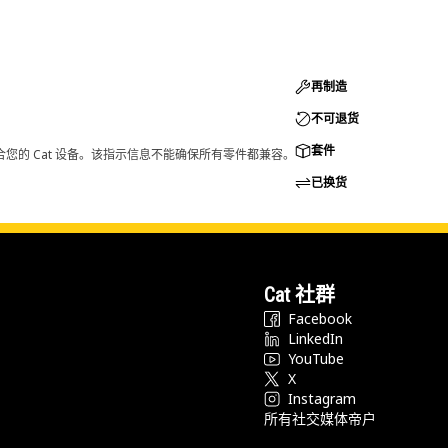
再制造
不可退货
套件
您的 Cat 设备。该指示信息不能确保所有零件都兼容。
已换货
Cat 社群
Facebook
LinkedIn
YouTube
X
Instagram
所有社交媒体帝户