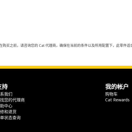
在购买之前，请咨询您的 Cat 代理商，确保在当前的条件以及所用配置下，此零件适合
支持
我的帐户
联系我们
购物车
查找您的代理商
Cat Rewards
帮助中心
保修和退货
订单状态查询