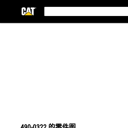
490-0322
的零件图