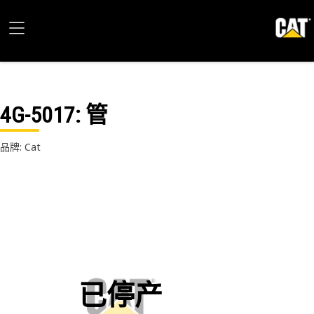
4G-5017
: 管
品牌: Cat
已停产