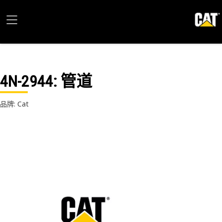
4N-2944
: 管道
品牌: Cat