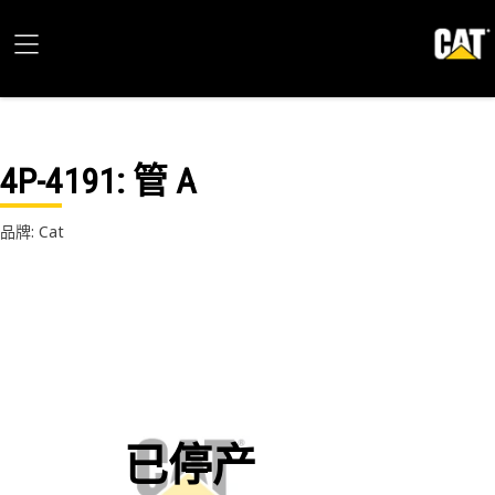
4P-4191
: 管 A
品牌: Cat
已停产