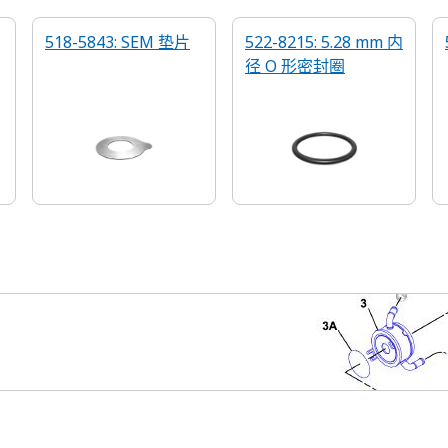
518-5843: SEM 垫片
522-8215: 5.28 mm 内
径 O 形密封圈