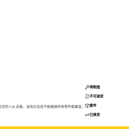
再制造
不可退货
套件
您的 Cat 设备。该指示信息不能确保所有零件都兼容。
已换货