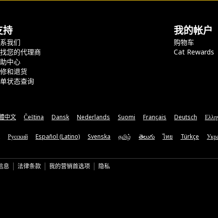
支持
我的帐户
联系我们
购物车
查找您的代理商
Cat Rewards
帮助中心
保修和退货
订单状态查询
體中文
Čeština
Dansk
Nederlands
Suomi
Français
Deutsch
Ελλη
Русский
Español (Latino)
Svenska
தமிழ்
తెలుగు
ไทย
Türkçe
Укра
信息
法律条款
我的营销首选项
隐私