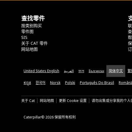
查找零件
按类别购买
零件图
SIS
关于 CAT 零件
网站地图
United States English
العربية
বাংলা
Български
简体中文
繁
ಕನ್ನಡ
한국어
Norsk
Polski
Português Do Brasil
Română
关于 Cat
网站地图
更新 Cookie 设置
请勿出售或分享我的个人
Caterpillar© 2026 保留所有权利