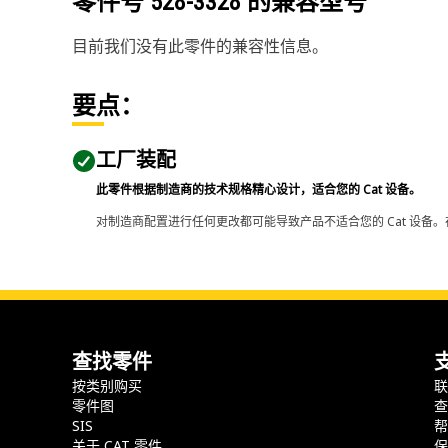
零件号
528-3328
的兼容型号
目前我们没有此零件的兼容性信息。
要点：
工厂装配
此零件根据制造商的技术规格精心设计，适合您的 Cat 设备。
对制造商配置进行任何更改都可能导致产品不适合您的 Cat 设备。
查找零件
按类别购买
零件图
SIS
关于 CAT 零件