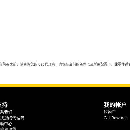
在购买之前，请咨询您的 Cat 代理商，确保在当前的条件以及所用配置下，此零件适合
支持
我的帐户
联系我们
购物车
查找您的代理商
Cat Rewards
帮助中心
保修和退货