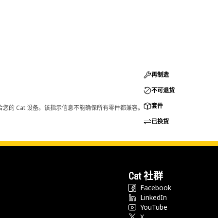
再制造
不可退货
套件
您的 Cat 设备。该指示信息不能确保所有零件都兼容。
已换货
Cat 社群
Facebook
LinkedIn
YouTube
X