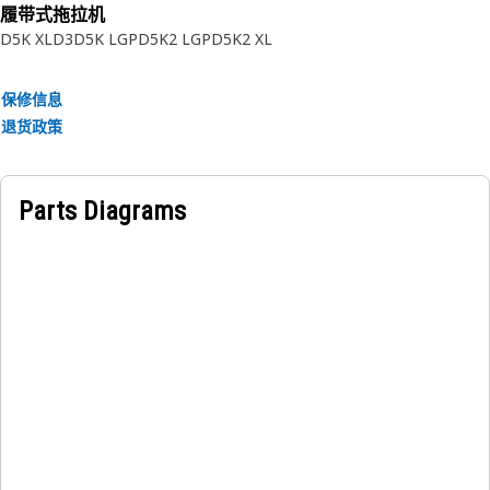
履带式拖拉机
D5K XL
D3
D5K LGP
D5K2 LGP
D5K2 XL
保修信息
退货政策
Parts Diagrams