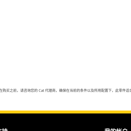
在购买之前，请咨询您的 Cat 代理商，确保在当前的条件以及所用配置下，此零件适合