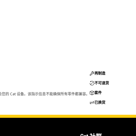
再制造
不可退货
套件
您的 Cat 设备。该指示信息不能确保所有零件都兼容。
已换货