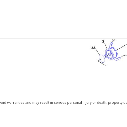
void warranties and may result in serious personal injury or death, property