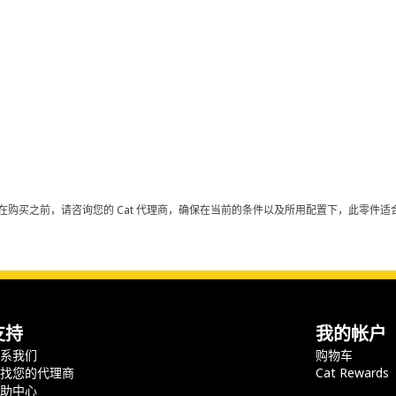
在购买之前，请咨询您的 Cat 代理商，确保在当前的条件以及所用配置下，此零件适合
支持
我的帐户
联系我们
购物车
查找您的代理商
Cat Rewards
帮助中心