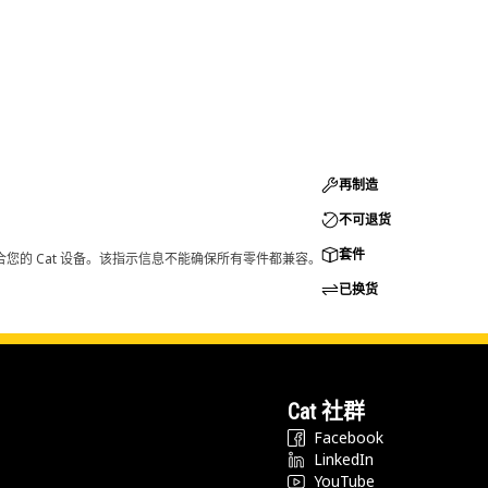
再制造
不可退货
套件
您的 Cat 设备。该指示信息不能确保所有零件都兼容。
已换货
Cat 社群
Facebook
LinkedIn
YouTube