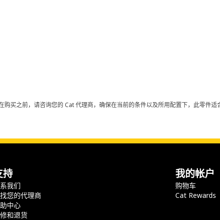
在购买之前，请咨询您的 Cat 代理商，确保在当前的条件以及所用配置下，此零件适合
支持
我的帐户
联系我们
购物车
查找您的代理商
Cat Rewards
帮助中心
保修和退货