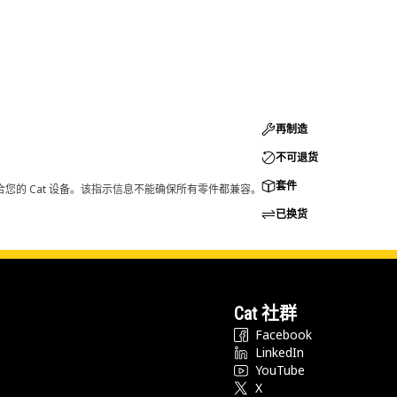
再制造
不可退货
套件
您的 Cat 设备。该指示信息不能确保所有零件都兼容。
已换货
Cat 社群
Facebook
LinkedIn
YouTube
X