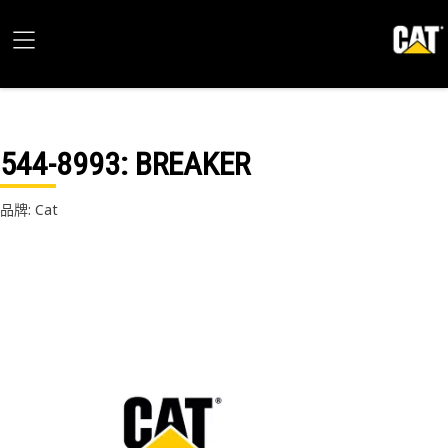
544-8993
: BREAKER
品牌: Cat