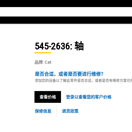
545-2636
: 轴
品牌: Cat
是否合适，或者是否要进行维修？
添加您的设备以了解此零件是否合适，或者是否有维修方案可
查看价格
登录以查看您的客户价格
保修信息
退货政策