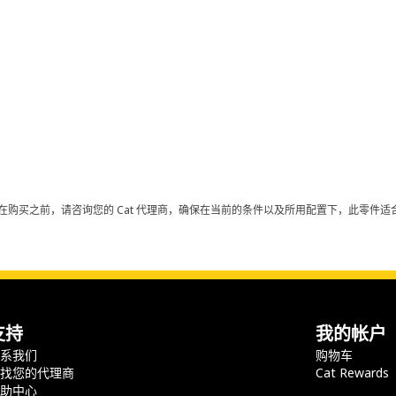
在购买之前，请咨询您的 Cat 代理商，确保在当前的条件以及所用配置下，此零件适合
支持
我的帐户
联系我们
购物车
查找您的代理商
Cat Rewards
帮助中心