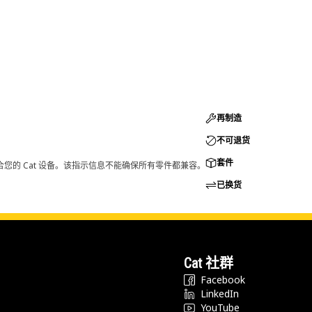
再制造
不可退货
套件
您的 Cat 设备。该指示信息不能确保所有零件都兼容。
已换货
Cat 社群
Facebook
LinkedIn
YouTube