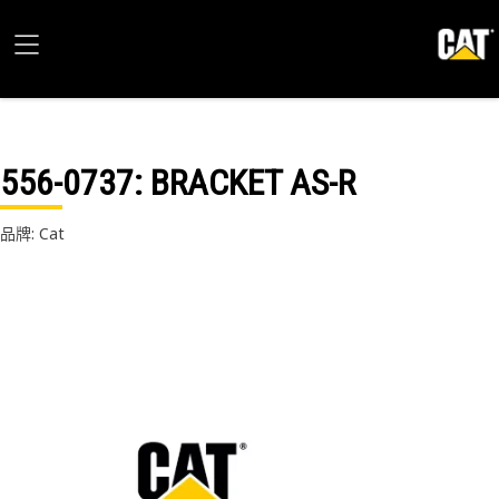
556-0737
: BRACKET AS-R
品牌: Cat