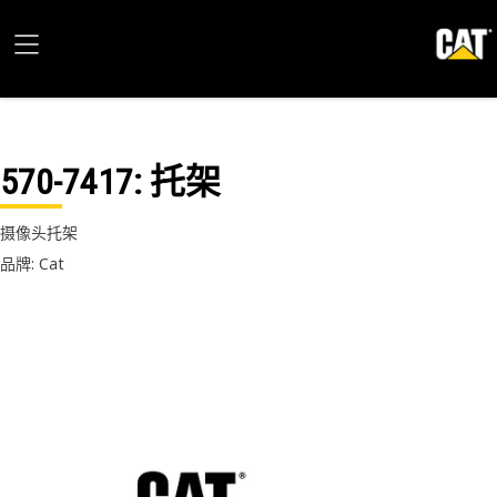
570-7417
: 托架
摄像头托架
品牌: Cat