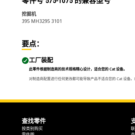
零件号
575-1075
的兼容型号
挖掘机
395 MH3295 3101
要点：
工厂装配
此零件根据制造商的技术规格精心设计，适合您的 Cat 设备。
对制造商配置进行任何更改都可能导致产品不适合您的 Cat 设备。
查找零件
按类别购买
零件图