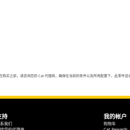
在购买之前，请咨询您的 Cat 代理商，确保在当前的条件以及所用配置下，此零件适合
支持
我的帐户
联系我们
购物车
查找您的代理商
Cat Rewards