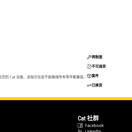
再制造
不可退货
套件
您的 Cat 设备。该指示信息不能确保所有零件都兼容。
已换货
Cat 社群
Facebook
LinkedIn