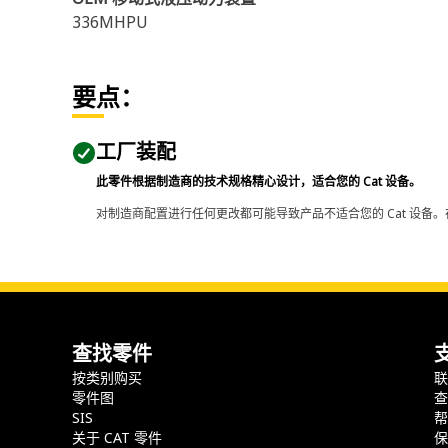
336MHPU
要点：
工厂装配
此零件根据制造商的技术规格精心设计，适合您的 Cat 设备。
对制造商配置进行任何更改都可能导致产品不适合您的 Cat 设备。
查找零件
按类别购买
零件图
SIS
关于 CAT 零件