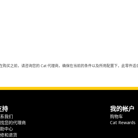
在购买之前，请咨询您的 Cat 代理商，确保在当前的条件以及所用配置下，此零件适合
支持
我的帐户
联系我们
购物车
查找您的代理商
Cat Rewards
帮助中心
保修和退货