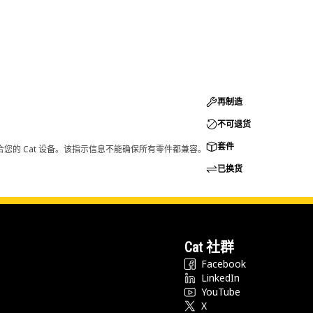
再制造
不可退货
套件
您的 Cat 设备。该指示信息不能确保所有零件都兼容。
已换货
Cat 社群
Facebook
LinkedIn
YouTube
X