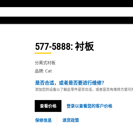
577-5888
: 衬板
分离式衬板
品牌: Cat
是否合适，或者是否要进行维修？
添加您的设备以了解此零件是否合适，或者是否有维修方案可
查看价格
登录以查看您的客户价格
保修信息
退货政策