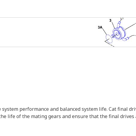
 system performance and balanced system life. Cat final dri
the life of the mating gears and ensure that the final driv