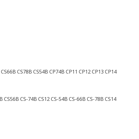
B CS66B CS78B CS54B CP74B CP11 CP12 CP13 CP14
B CS56B CS-74B CS12 CS-54B CS-66B CS-78B CS14