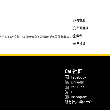
再制造
不可退货
套件
您的 Cat 设备。该指示信息不能确保所有零件都兼容。
已换货
Cat 社群
Facebook
LinkedIn
YouTube
X
Instagram
所有社交媒体帝户