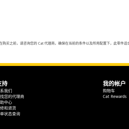
在购买之前，请咨询您的 Cat 代理商，确保在当前的条件以及所用配置下，此零件适合
支持
我的帐户
联系我们
购物车
查找您的代理商
Cat Rewards
帮助中心
保修和退货
订单状态查询