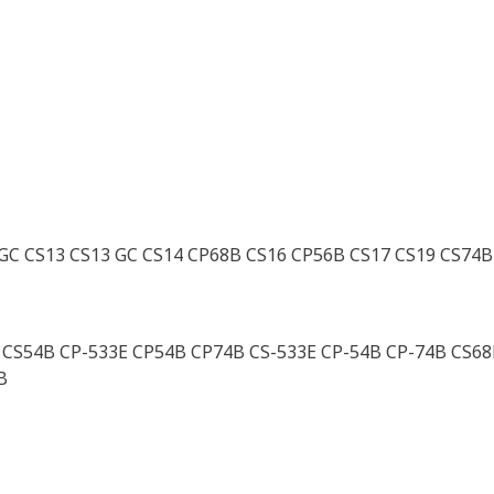
GC CS13 CS13 GC CS14 CP68B CS16 CP56B CS17 CS19 CS74
 CS54B CP-533E CP54B CP74B CS-533E CP-54B CP-74B CS68
B