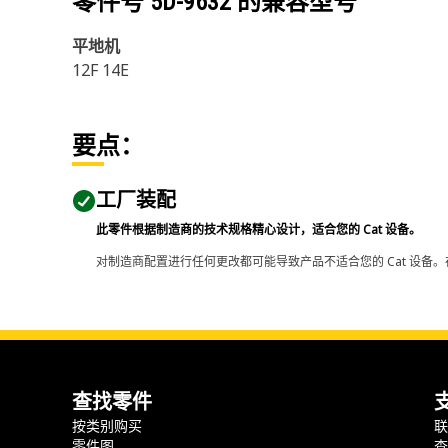
零件号
5D-9632
的兼容型号
平地机
12F 14E
要点：
工厂装配
此零件根据制造商的技术规格精心设计，适合您的 Cat 设备。
对制造商配置进行任何更改都可能导致产品不适合您的 Cat 设备。
查找零件
按类别购买
零件图