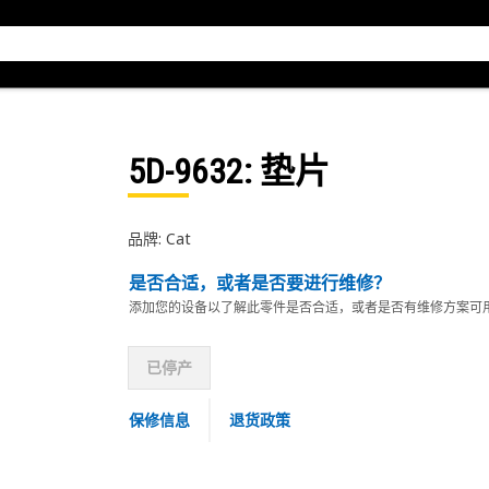
5D-9632
: 垫片
品牌: Cat
是否合适，或者是否要进行维修？
添加您的设备以了解此零件是否合适，或者是否有维修方案可
已停产
保修信息
退货政策