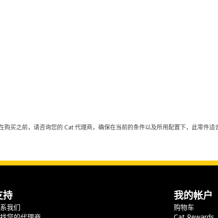
在购买之前，请咨询您的 Cat 代理商，确保在当前的条件以及所用配置下，此零件适合
支持
我的帐户
联系我们
购物车
查找您的代理商
Cat Rewards