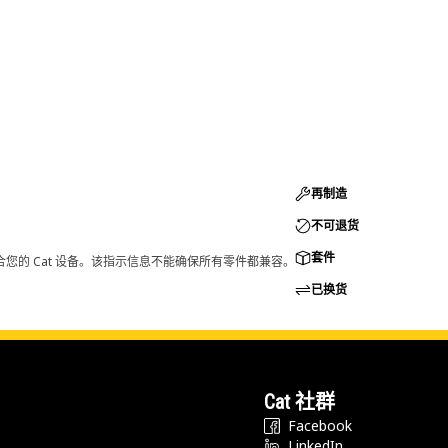
再制造
不可退货
套件
您的 Cat 设备。该指示信息不能确保所有零件都兼容。
已换货
Cat 社群
Facebook
LinkedIn