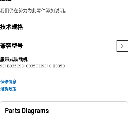
我们仍在努力为此零件添加说明。
技术规格
兼容型号
履带式装载机
931B
935C
931C
935C II
931C II
935B
保修信息
退货政策
Parts Diagrams