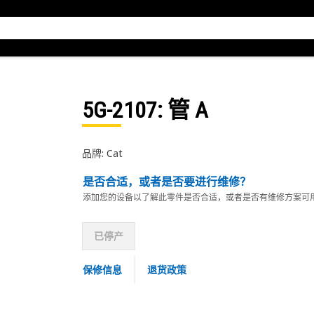
5G-2107
: 管 A
品牌: Cat
是否合适，或者是否要进行维修？
添加您的设备以了解此零件是否合适，或者是否有维修方案可
已停产
保修信息
退货政策