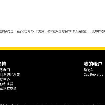
在购买之前，请咨询您的 Cat 代理商，确保在当前的条件以及所用配置下，此零件适合
支持
我的帐户
联系我们
购物车
查找您的代理商
Cat Rewards
帮助中心
保修和退货
订单状态查询