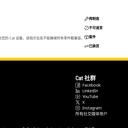
再制造
不可退货
套件
您的 Cat 设备。该指示信息不能确保所有零件都兼容。
已换货
Cat 社群
Facebook
LinkedIn
YouTube
X
Instagram
所有社交媒体帝户