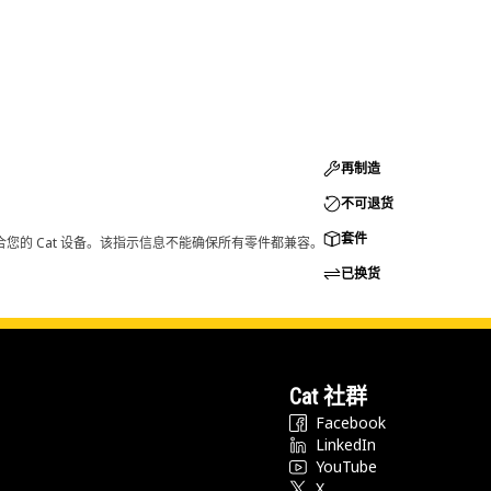
再制造
不可退货
套件
您的 Cat 设备。该指示信息不能确保所有零件都兼容。
已换货
Cat 社群
Facebook
LinkedIn
YouTube
X