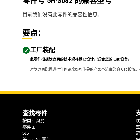
零件号
5H-3682
的兼容型号
目前我们没有此零件的兼容性信息。
要点：
工厂装配
此零件根据制造商的技术规格精心设计，适合您的 Cat 设备。
对制造商配置进行任何更改都可能导致产品不适合您的 Cat 设备。
查找零件
按类别购买
零件图
SIS
关于 CAT 零件