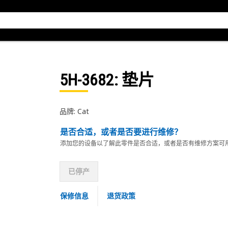
5H-3682
: 垫片
品牌: Cat
是否合适，或者是否要进行维修？
添加您的设备以了解此零件是否合适，或者是否有维修方案可
已停产
保修信息
退货政策