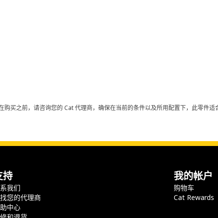
在购买之前，请咨询您的 Cat 代理商，确保在当前的条件以及所用配置下，此零件适合
支持
我的帐户
联系我们
购物车
查找您的代理商
Cat Rewards
帮助中心
保修和退货