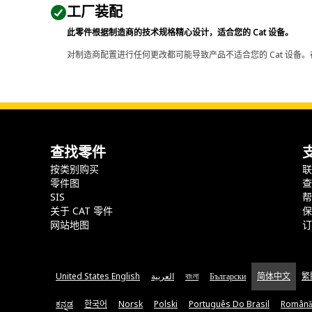
工厂装配
此零件根据制造商的技术规格精心设计，适合您的 Cat 设备。
对制造商配置进行任何更改都可能导致产品不适合您的 Cat 设备。
查找零件
按类别购买
零件图
SIS
关于 CAT 零件
网站地图
United States English
العربية
বাংলা
Български
简体中文
繁
ಕನ್ನಡ
한국어
Norsk
Polski
Português Do Brasil
Română