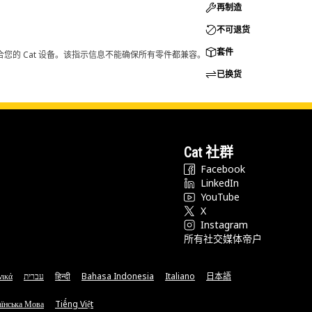
再制造
不可退货
套件
您的 Cat 设备。该指示信息不能确保所有零件都兼容。
已换货
Cat 社群
Facebook
LinkedIn
YouTube
X
Instagram
所有社交媒体帝户
νικά
עברית
हिन्दी
Bahasa Indonesia
Italiano
日本語
їнська Мова
Tiếng Việt