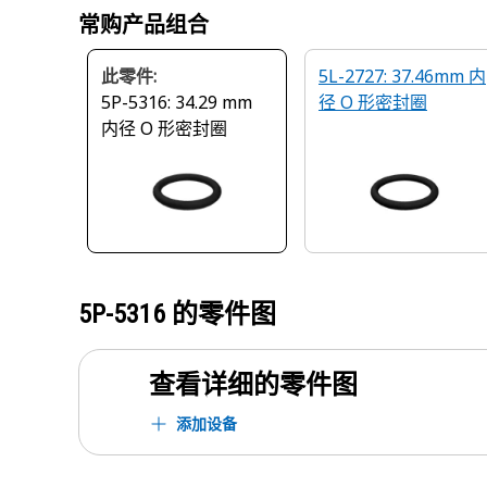
常购产品组合
此零件:
5L-2727: 37.46mm 内
5P-5316: 34.29 mm
径 O 形密封圈
内径 O 形密封圈
5P-5316
的零件图
查看详细的零件图
添加设备