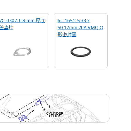
7C-0307: 0.8 mm 厚底
6L-1651: 5.33 x
盖垫片
50.17mm 70A VMQ O
形密封圈