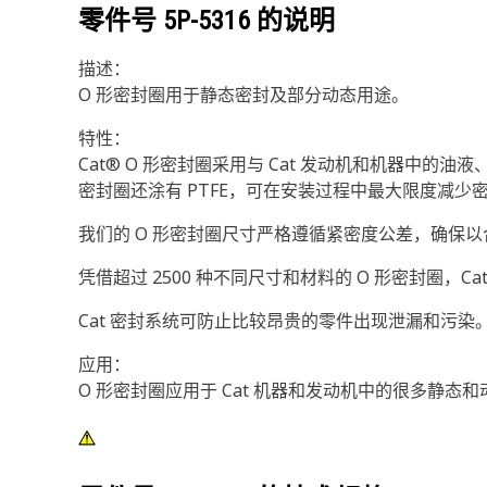
零件号
5P-5316
的说明
描述：
O 形密封圈用于静态密封及部分动态用途。
特性：
Cat® O 形密封圈采用与 Cat 发动机和机器中
密封圈还涂有 PTFE，可在安装过程中最大限度减少
我们的 O 形密封圈尺寸严格遵循紧密度公差，确保
凭借超过 2500 种不同尺寸和材料的 O 形密封圈，C
Cat 密封系统可防止比较昂贵的零件出现泄漏和污染。
应用：
O 形密封圈应用于 Cat 机器和发动机中的很多静态