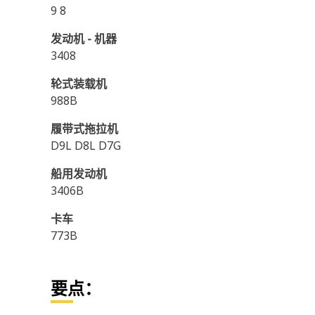
9 8
发动机 - 机器
3408
轮式装载机
988B
履带式拖拉机
D9L D8L D7G
船用发动机
3406B
卡车
773B
要点：