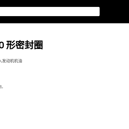
径 O 形密封圈
进入发动机机油
用。