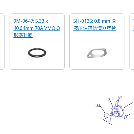
9M-9647: 5.33 x
5H-0135: 0.8 mm 厚
40.64mm 70A VMQ O
液压油箱滤清器垫片
形密封圈