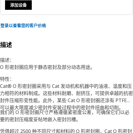
添加设备
登录以查看您的客户价格
描述
描述：
O 形密封圈应用于静态密封及部分动态用途。
特性：
Cat® O 形密封圈采用与 Cat 发动机和机器中的油液、温度和压
力相符的材料制成。这些材料耐磨、耐挤压，可提供卓越的抗密
封件压缩形变性能。此外，某些 Cat O 形密封圈还涂有 PTFE，
可以最大限度减少密封件安装过程中的密封件扭曲和切削。
我们的 O 形密封圈尺寸严格遵循紧密度公差，可确保它们以必
要的密封压缩度妥帖地嵌入密封凹槽。
凭借超过 2500 种不同尺寸和材料的 O 形密封圈，Cat O 形密封