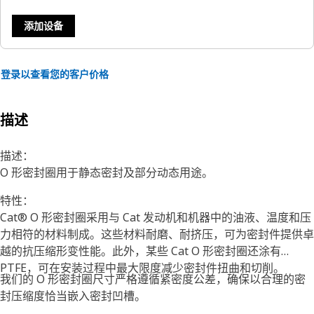
添加设备
登录以查看您的客户价格
描述
描述：
O 形密封圈用于静态密封及部分动态用途。
特性：
Cat® O 形密封圈采用与 Cat 发动机和机器中的油液、温度和压
力相符的材料制成。这些材料耐磨、耐挤压，可为密封件提供卓
越的抗压缩形变性能。此外，某些 Cat O 形密封圈还涂有
PTFE，可在安装过程中最大限度减少密封件扭曲和切削。
我们的 O 形密封圈尺寸严格遵循紧密度公差，确保以合理的密
封压缩度恰当嵌入密封凹槽。