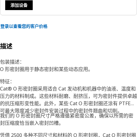
添加设备
登录以查看您的客户价格
描述
包装描述：
O 形密封圈用于静态密封和某些动态应用。
特征：
Cat® O 形密封圈采用适合 Cat 发动机和机器中的油液、温度和
压力的材料制成。这些材料耐磨、耐挤压，可为密封件提供卓越
的抗压缩形变性能。此外，某些 Cat O 形密封圈还涂有 PTFE，
可最大限度减少密封件安装过程中的密封件翘曲和切削。
我们的 O 形密封圈尺寸严格遵循紧密度公差，确保以所需的密
封压缩度恰当嵌入密封凹槽。
凭借 2500 多种不同尺寸和材料的 O 形密封圈，Cat O 形密封圈