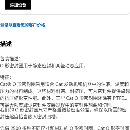
添加设备
登录以查看您的客户价格
描述
包装描述：
O 形密封圈用于静态密封和某些动态应用。
特征：
Cat® O 形密封圈采用适合 Cat 发动机和机器中的油液、温度和
压力的材料制成。这些材料耐磨、耐挤压，可为密封件提供卓越
的抗压缩形变性能。此外，某些 Cat O 形密封圈还涂有 PTFE，
可最大限度减少密封件安装过程中的密封件翘曲和切削。
我们的 O 形密封圈尺寸严格遵循紧密度公差，确保以所需的密
封压缩度恰当嵌入密封凹槽。
凭借 2500 多种不同尺寸和材料的 O 形密封圈，Cat O 形密封圈