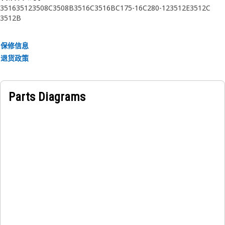
3516
3512
3508C
3508B
3516C
3516B
C175-16
C280-12
3512E
3512C
3512B
保修信息
退货政策
Parts Diagrams