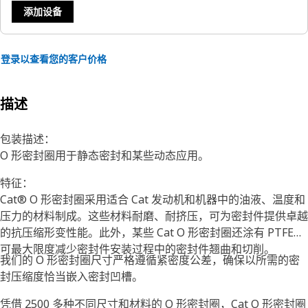
添加设备
登录以查看您的客户价格
描述
包装描述：
O 形密封圈用于静态密封和某些动态应用。
特征：
Cat® O 形密封圈采用适合 Cat 发动机和机器中的油液、温度和
压力的材料制成。这些材料耐磨、耐挤压，可为密封件提供卓越
的抗压缩形变性能。此外，某些 Cat O 形密封圈还涂有 PTFE，
可最大限度减少密封件安装过程中的密封件翘曲和切削。
我们的 O 形密封圈尺寸严格遵循紧密度公差，确保以所需的密
封压缩度恰当嵌入密封凹槽。
凭借 2500 多种不同尺寸和材料的 O 形密封圈，Cat O 形密封圈