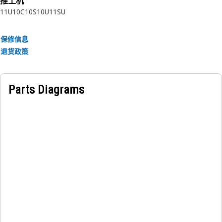
推土机
11U
10C
10S
10U
11SU
保修信息
退货政策
Parts Diagrams